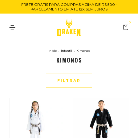
FRETE GRÁTIS PARA COMPRAS ACIMA DE R$ 500 •
PARCELAMENTO EM ATÉ 12X SEM JUROS
0
Início
.
Infantil
.
Kimonos
KIMONOS
FILTRAR