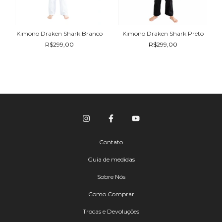
Kimono Draken Shark Branco
Kimono Draken Shark Preto
R$299,00
R$299,00
Contato
Guia de medidas
Sobre Nós
Como Comprar
Trocas e Devoluções